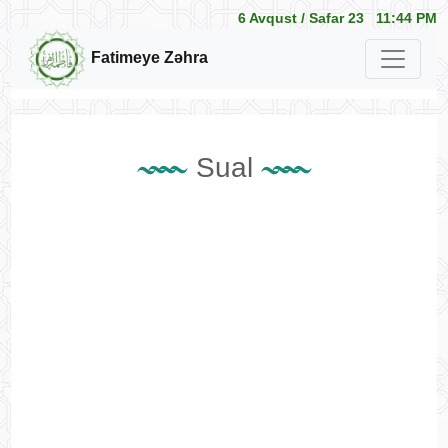
6 Avqust /
Safar 23
11:44 PM
Fatimeye Zəhra
Sual