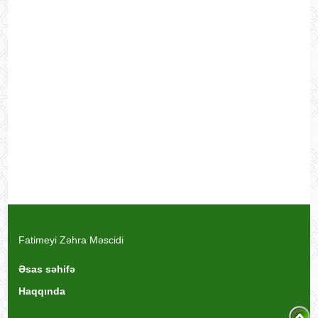
Fatimeyi Zəhra Məscidi
Əsas səhifə
Haqqında