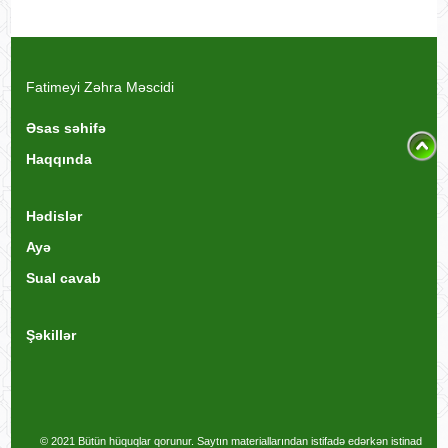
Fatimeyi Zəhra Məscidi
Əsas səhifə
Haqqında
Hədislər
Ayə
Sual cavab
Şəkillər
© 2021 Bütün hüquqlar qorunur. Saytın materiallarından istifadə edərkən istinad