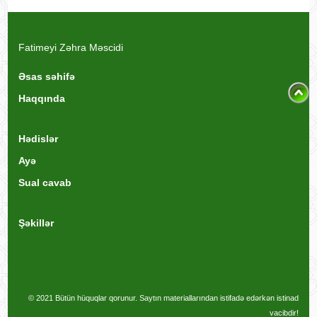
Fatimeyi Zəhra Məscidi
Əsas səhifə
Haqqında
Hədislər
Ayə
Sual cavab
Şəkillər
© 2021 Bütün hüquqlar qorunur. Saytın materiallarından istifadə edərkən istinad
vacibdir!